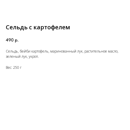
Сельдь с картофелем
490
р.
Сельдь, бейби картофель, маринованный лук, растительное масло,
зеленый лук, укроп.
Вес: 250 г